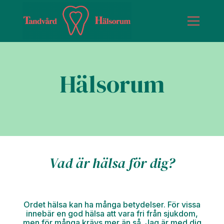
Hälsorum
Vad är hälsa för dig?
Ordet hälsa kan ha många betydelser. För vissa
innebär en god hälsa att vara fri från sjukdom,
men för många krävs mer än så. Jag är med dig