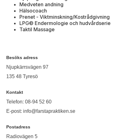
Medveten andning
Hälsocoach
Prenet - Viktminskning/Kostrådgivning
LPG© Endermologie och hudvårdserie
Taktil Massage
Besöks adress
Njupkärrsvägen 97
135 48 Tyresö
Kontakt
Telefon: 08-94 52 60
E-post: info@farstapraktiken.se
Postadress
Radiovägen 5