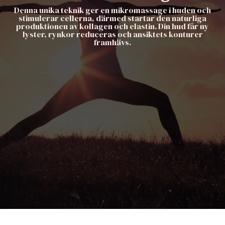
Denna unika teknik ger en mikromassage i huden och
stimulerar cellerna, därmed startar den naturliga
produktionen av kollagen och elastin. Din hud får ny
lyster, rynkor reduceras och ansiktets konturer
framhävs.