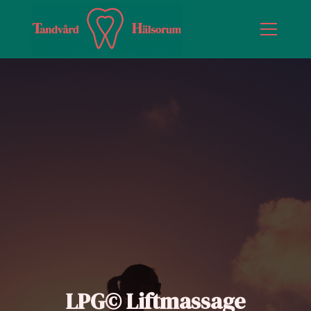
LPG© Liftmassage