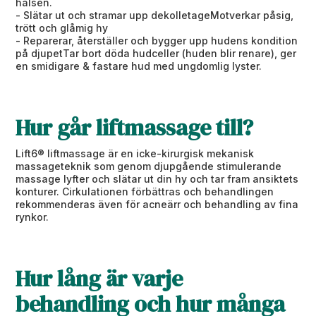
halsen.
- Slätar ut och stramar upp dekolletageMotverkar påsig,
trött och glåmig hy
- Reparerar, återställer och bygger upp hudens kondition
på djupetTar bort döda hudceller (huden blir renare), ger
en smidigare & fastare hud med ungdomlig lyster.
Hur går liftmassage till?
Lift6® liftmassage är en icke-kirurgisk mekanisk
massageteknik som genom djupgående stimulerande
massage lyfter och slätar ut din hy och tar fram ansiktets
konturer. Cirkulationen förbättras och behandlingen
rekommenderas även för acneärr och behandling av fina
rynkor.
Hur lång är varje
behandling och hur många