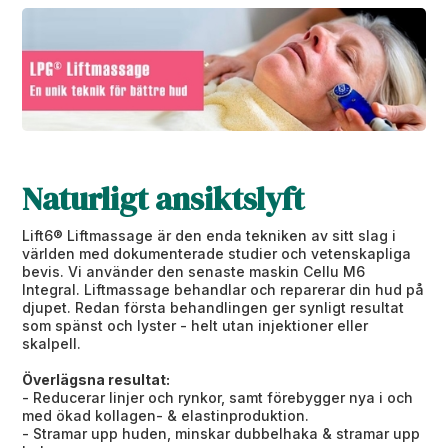
Naturligt ansiktslyft
Lift6® Liftmassage är den enda tekniken av sitt slag i
världen med dokumenterade studier och vetenskapliga
bevis. Vi använder den senaste maskin Cellu M6
Integral. Liftmassage behandlar och reparerar din hud på
djupet. Redan första behandlingen ger synligt resultat
som spänst och lyster - helt utan injektioner eller
skalpell.
Överlägsna resultat:
- Reducerar linjer och rynkor, samt förebygger nya i och
med ökad kollagen- & elastinproduktion.
- Stramar upp huden, minskar dubbelhaka & stramar upp